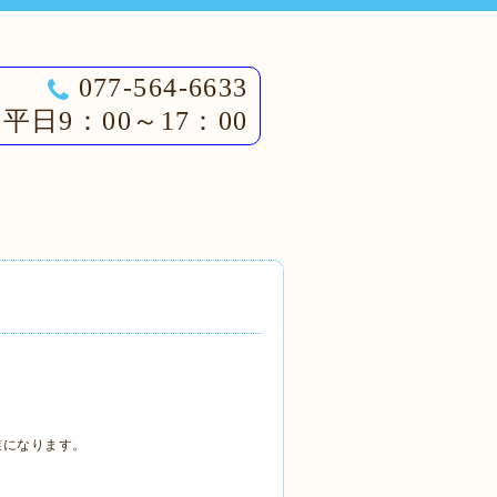
077-564-6633
平日9：00～17：00
業になります。