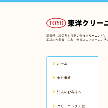
滋賀県に30店舗を展開の東洋クリーニング。
工場の作業服、白衣、制服ユニフォームの法
ホーム
会社概要
法人のお客様へ
クリーニング工程