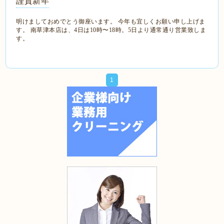
謹賀新年
明けましておめでとう御座います。 今年も宜しくお願い申し上げま
す。 南草津本店は、4日は10時〜18時。5日より通常通り営業致しま
す。
1