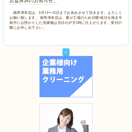
お盆休みのお知らせ。
南草津本店は、8月14〜16日までお休みさせて頂きます。よろしく
お願い致します。 南草津本店は、裏が工場のため日曜•祝日を除き午
前中にお預かりした洗濯物は当日の夕方5時に仕上がります。受付の
際にお申し出下さい。
1