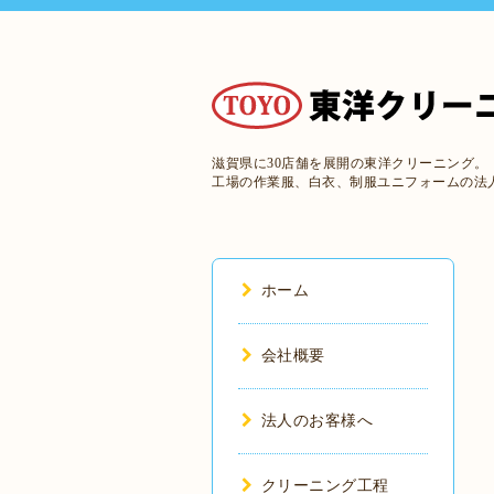
滋賀県に30店舗を展開の東洋クリーニング。
工場の作業服、白衣、制服ユニフォームの法
ホーム
会社概要
法人のお客様へ
クリーニング工程