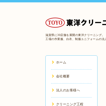
滋賀県に30店舗を展開の東洋クリーニング。
工場の作業服、白衣、制服ユニフォームの法
ホーム
会社概要
法人のお客様へ
クリーニング工程