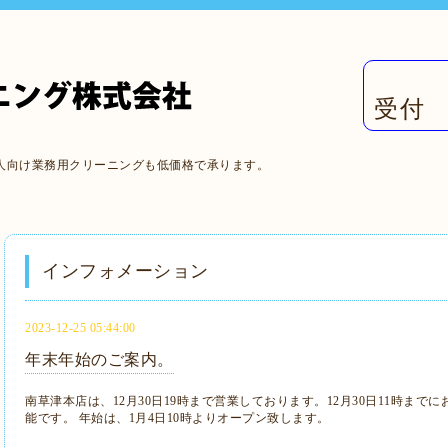
受付 
人向け業務用クリーニングも低価格で承ります。
インフォメーション
2023-12-25 05:44:00
年末年始のご案内。
南草津本店は、12月30日19時まで営業しております。12月30日11時ま
能です。 年始は、1月4日10時よりオープン致します。