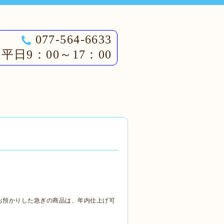
077-564-6633
平日9：00～17：00
でにお預かりした急ぎの商品は、年内仕上げ可