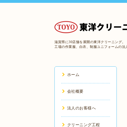
滋賀県に30店舗を展開の東洋クリーニング。
工場の作業服、白衣、制服ユニフォームの法
ホーム
会社概要
法人のお客様へ
クリーニング工程