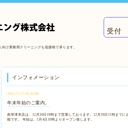
受付 
人向け業務用クリーニングも低価格で承ります。
インフォメーション
2023-12-25 05:44:00
年末年始のご案内。
南草津本店は、12月30日19時まで営業しております。12月30日11時ま
能です。 年始は、1月4日10時よりオープン致します。