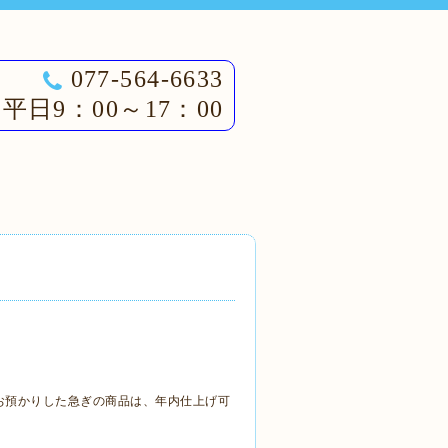
077-564-6633
平日9：00～17：00
でにお預かりした急ぎの商品は、年内仕上げ可