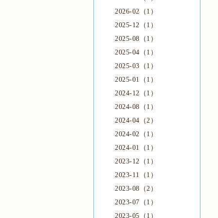
2026-02（1）
2025-12（1）
2025-08（1）
2025-04（1）
2025-03（1）
2025-01（1）
2024-12（1）
2024-08（1）
2024-04（2）
2024-02（1）
2024-01（1）
2023-12（1）
2023-11（1）
2023-08（2）
2023-07（1）
2023-05（1）