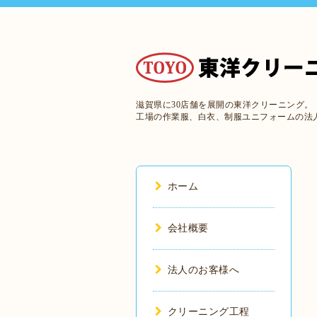
滋賀県に30店舗を展開の東洋クリーニング。
工場の作業服、白衣、制服ユニフォームの法
ホーム
会社概要
法人のお客様へ
クリーニング工程