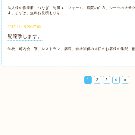
法人様の作業服、つなぎ、制服ユニフォーム、病院の白衣、シーツの大量
す。まずは、無料お見積もりを！
2015-11-19 20:47:00
配達致します。
学校、町内会、寮、レストラン、病院、会社関係の大口のお客様の集配、
1
2
3
4
»