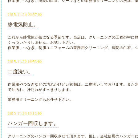
作業服、つなぎ、病院の白衣、シーツなどの業務用クリーニングの洗濯、
2015-11-24 20:57:00
静電気防止。
これから静電気が気になる季節です。当店は、クリーニングの工程の中に
くっついたりしません。お試し下さい。
作業服、つなぎ、制服ユニフォームの業務用クリーニング、病院の白衣、
2015-11-22 16:53:00
二度洗い。
作業服やつなぎなどの汚れがひどい衣類は、二度洗いしております。また
で油汚れ、汗汚れがすっきりします。
業務用クリーニングもお任せ下さい。
2015-11-20 19:12:00
ハンガー回収します。
クリーニングのハンガー回収させて頂きます。但し、当社使用のハンガー