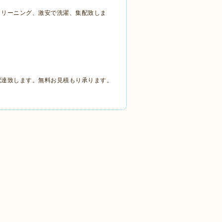
クリーニング、激安で洗濯、集配致しま
配達致します。無料お見積もり承ります。