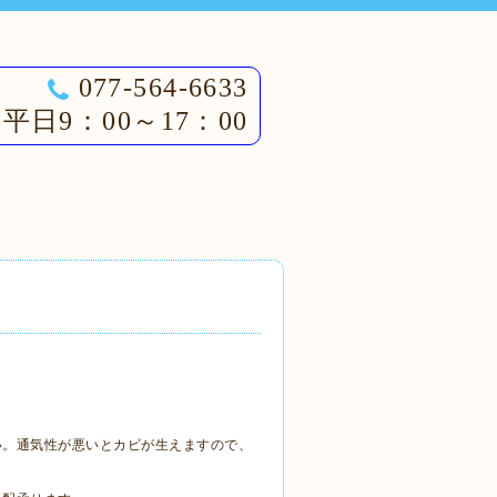
077-564-6633
平日9：00～17：00
い。通気性が悪いとカビが生えますので、