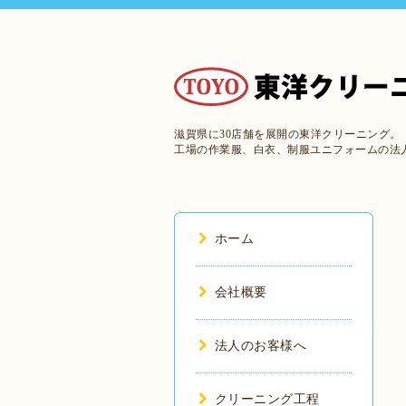
滋賀県に30店舗を展開の東洋クリーニング。
工場の作業服、白衣、制服ユニフォームの法
ホーム
会社概要
法人のお客様へ
クリーニング工程