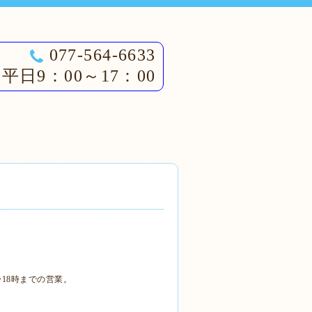
077-564-6633
平日9：00～17：00
18時までの営業。