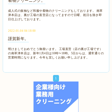
着物クリーニング。
成人式の振袖など和服や着物のクリーニングもしております。 南草
津本店は、裏が工場の直営店になってますので日曜、祝日を除き即
日仕上げしております。
2022-01-04 04:18:00
謹賀新年。
明けましておめでとう御座います。 工場直営（店の裏が工場です）
の南草津本店は、新年1月4日は10時〜18時。5日からは、通常通りの
営業時間になります。今年も宜しくお願い申し上げます。
1