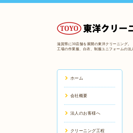
滋賀県に30店舗を展開の東洋クリーニング。
工場の作業服、白衣、制服ユニフォームの法
ホーム
会社概要
法人のお客様へ
クリーニング工程