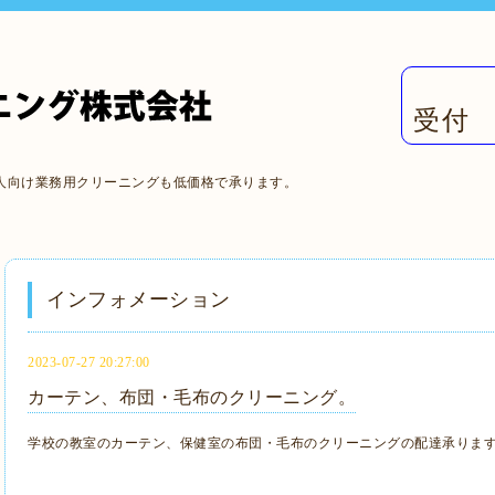
受付 
人向け業務用クリーニングも低価格で承ります。
インフォメーション
2023-07-27 20:27:00
カーテン、布団・毛布のクリーニング。
学校の教室のカーテン、保健室の布団・毛布のクリーニングの配達承ります