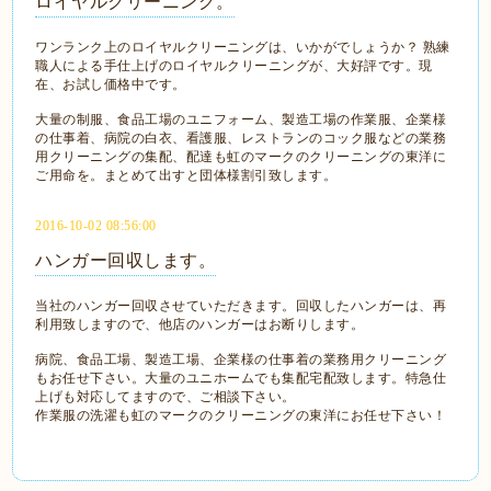
ロイヤルクリーニング。
ワンランク上のロイヤルクリーニングは、いかがでしょうか？ 熟練
職人による手仕上げのロイヤルクリーニングが、大好評です。現
在、お試し価格中です。
大量の制服、食品工場のユニフォーム、製造工場の作業服、企業様
の仕事着、病院の白衣、看護服、レストランのコック服などの業務
用クリーニングの集配、配達も虹のマークのクリーニングの東洋に
ご用命を。まとめて出すと団体様割引致します。
2016-10-02 08:56:00
ハンガー回収します。
当社のハンガー回収させていただきます。回収したハンガーは、再
利用致しますので、他店のハンガーはお断りします。
病院、食品工場、製造工場、企業様の仕事着の業務用クリーニング
もお任せ下さい。大量のユニホームでも集配宅配致します。特急仕
上げも対応してますので、ご相談下さい。
作業服の洗濯も虹のマークのクリーニングの東洋にお任せ下さい！