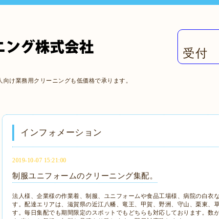
受付 
人向け業務用クリーニングも低価格で承ります。
インフォメーション
2019-10-07 15:21:00
制服ユニフォームのクリーニング集配。
法人様、企業様の作業着、制服、ユニフォームや食品工場様、病院の白衣
す。配達エリアは、滋賀県の近江八幡、竜王、甲賀、野洲、守山、栗東、
す。毎日集配でも期間限定のスポットでもどちらも対応しております。数が