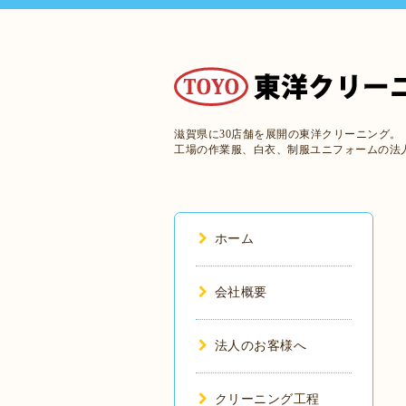
滋賀県に30店舗を展開の東洋クリーニング。
工場の作業服、白衣、制服ユニフォームの法
ホーム
会社概要
法人のお客様へ
クリーニング工程