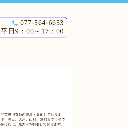
077-564-6633
平日9：00～17：00
など業務用衣類の洗濯・集配しておりま
草津、瀬田、大津、山科、京都まで可能で
多ければ、最大70%割引しております。