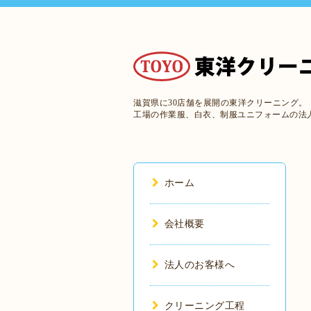
滋賀県に30店舗を展開の東洋クリーニング。
工場の作業服、白衣、制服ユニフォームの法
ホーム
会社概要
法人のお客様へ
クリーニング工程