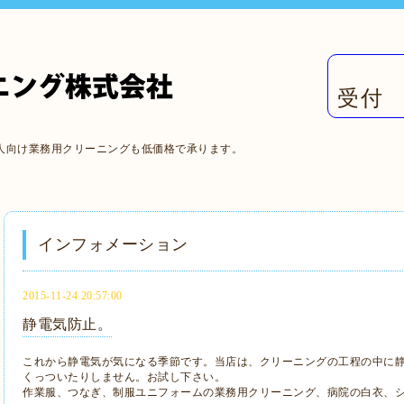
受付 
人向け業務用クリーニングも低価格で承ります。
インフォメーション
2015-11-24 20:57:00
静電気防止。
これから静電気が気になる季節です。当店は、クリーニングの工程の中に
くっついたりしません。お試し下さい。
作業服、つなぎ、制服ユニフォームの業務用クリーニング、病院の白衣、