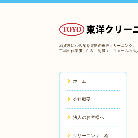
滋賀県に30店舗を展開の東洋クリーニング。
工場の作業服、白衣、制服ユニフォームの法
ホーム
会社概要
法人のお客様へ
クリーニング工程