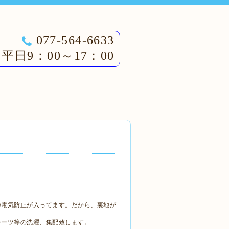
077-564-6633
平日9：00～17：00
静電気防止が入ってます。だから、裏地が
シーツ等の洗濯、集配致します。