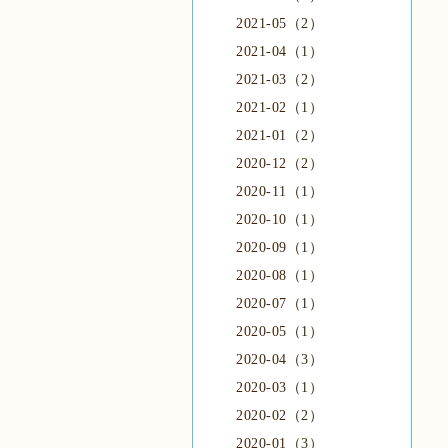
2021-05（2）
2021-04（1）
2021-03（2）
2021-02（1）
2021-01（2）
2020-12（2）
2020-11（1）
2020-10（1）
2020-09（1）
2020-08（1）
2020-07（1）
2020-05（1）
2020-04（3）
2020-03（1）
2020-02（2）
2020-01（3）