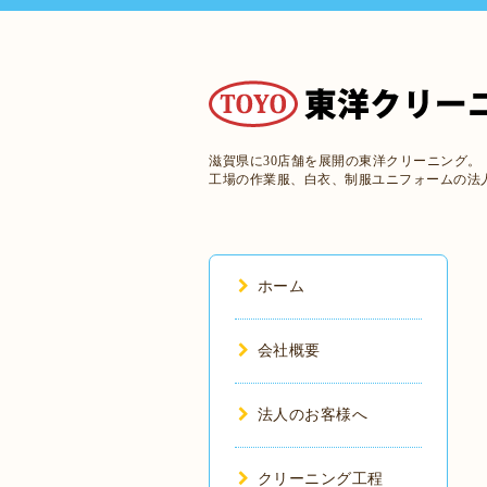
滋賀県に30店舗を展開の東洋クリーニング。
工場の作業服、白衣、制服ユニフォームの法
ホーム
会社概要
法人のお客様へ
クリーニング工程