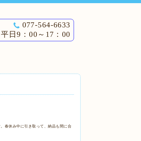
077-564-6633
平日9：00～17：00
す。春休み中に引き取って、納品も間に合