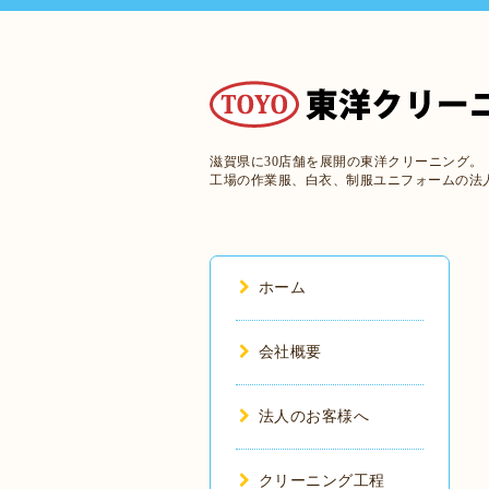
滋賀県に30店舗を展開の東洋クリーニング。
工場の作業服、白衣、制服ユニフォームの法
ホーム
会社概要
法人のお客様へ
クリーニング工程