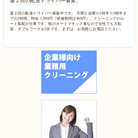
週２回の配達ドライバー募集。
週２回の配達ドライバー募集中です。 月曜と金曜の1時半〜3時半ま
での2時間。時給 1,000円（研修期間は900円）。クリーニングのル
ート集配が仕事です。軽のオートマチック車なので女性でも大歓
迎。ダブルワークもOKです。まずは、お気軽にお電話ください。