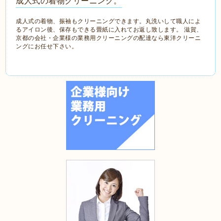
成人式の着物クリーニング。
成人式の着物、振袖もクリーニングできます。丸洗いして職人によ
るアイロン後、保存もできる畳紙に入れてお返し致します。 滋賀、
京都の会社・企業様の業務用クリーニングの配達なら東洋クリーニ
ングにお任せ下さい。