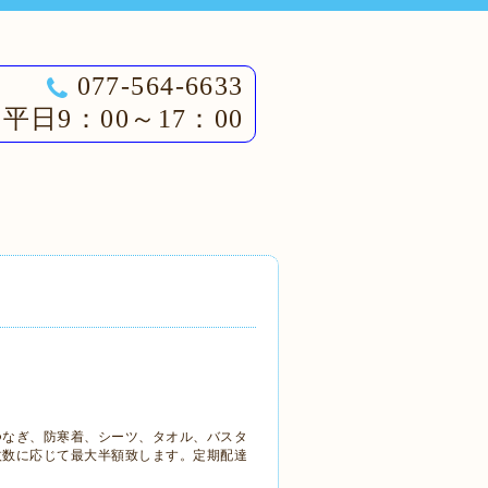
077-564-6633
平日9：00～17：00
つなぎ、防寒着、シーツ、タオル、バスタ
枚数に応じて最大半額致します。定期配達