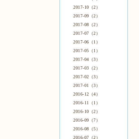
2017-10（2）
2017-09（2）
2017-08（2）
2017-07（2）
2017-06（1）
2017-05（1）
2017-04（3）
2017-03（2）
2017-02（3）
2017-01（3）
2016-12（4）
2016-11（1）
2016-10（2）
2016-09（7）
2016-08（5）
2016-07（2）