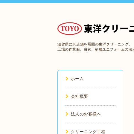
滋賀県に30店舗を展開の東洋クリーニング。
工場の作業服、白衣、制服ユニフォームの法
ホーム
会社概要
法人のお客様へ
クリーニング工程