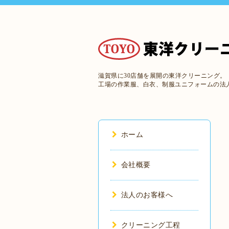
滋賀県に30店舗を展開の東洋クリーニング。
工場の作業服、白衣、制服ユニフォームの法
ホーム
会社概要
法人のお客様へ
クリーニング工程