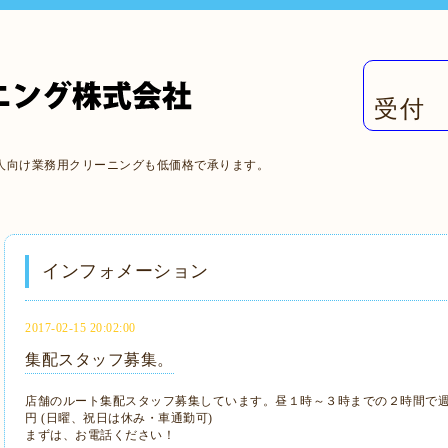
受付 
人向け業務用クリーニングも低価格で承ります。
インフォメーション
2017-02-15 20:02:00
集配スタッフ募集。
店舗のルート集配スタッフ募集しています。昼１時～３時までの２時間で週
円 (日曜、祝日は休み・車通勤可)
まずは、お電話ください！