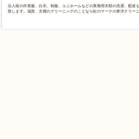
法人様の作業服、白衣、制服、ユニホームなどの業務用衣類の洗濯、配達
致します。滋賀、京都のクリーニングのことなら虹のマークの東洋クリー