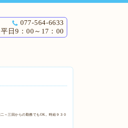
077-564-6633
平日9：00～17：00
二～三回からの勤務でもOK。時給９３０