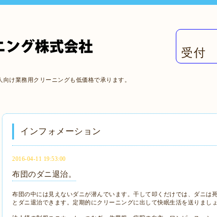
受付 
人向け業務用クリーニングも低価格で承ります。
インフォメーション
2016-04-11 19:53:00
布団のダニ退治。
布団の中には見えないダニが潜んでいます。干して叩くだけでは、ダニは
とダニ退治できます。定期的にクリーニングに出して快眠生活を送りまし