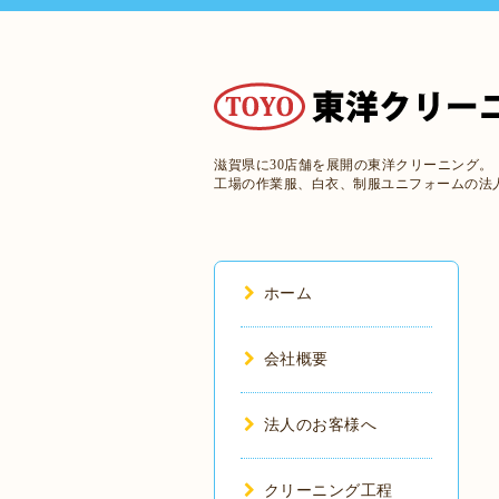
滋賀県に30店舗を展開の東洋クリーニング。
工場の作業服、白衣、制服ユニフォームの法
ホーム
会社概要
法人のお客様へ
クリーニング工程