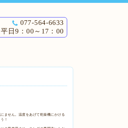
077-564-6633
平日9：00～17：00
死にません。温度をあげて乾燥機にかける
ょう！