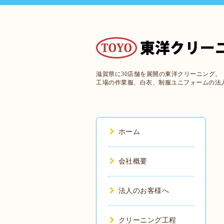
滋賀県に30店舗を展開の東洋クリーニング。
工場の作業服、白衣、制服ユニフォームの法
ホーム
会社概要
法人のお客様へ
クリーニング工程