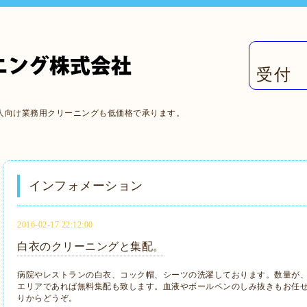
受付 
人向け業務用クリーニングも低価格で承ります。
インフォメーション
2016-02-17 22:12:00
白衣のクリーニングと集配。
病院やレストランの白衣、コック帽、シーツの洗濯しております。数量が
エリアであれば無料集配も致します。血液やボールペンのしみ抜きもお任
りからどうぞ。