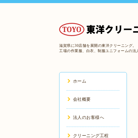
滋賀県に30店舗を展開の東洋クリーニング。
工場の作業服、白衣、制服ユニフォームの法
ホーム
会社概要
法人のお客様へ
クリーニング工程