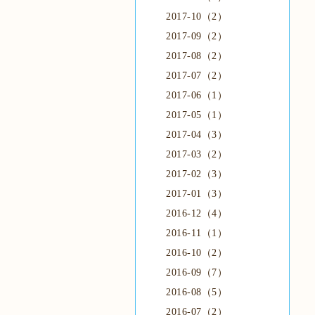
2017-10（2）
2017-09（2）
2017-08（2）
2017-07（2）
2017-06（1）
2017-05（1）
2017-04（3）
2017-03（2）
2017-02（3）
2017-01（3）
2016-12（4）
2016-11（1）
2016-10（2）
2016-09（7）
2016-08（5）
2016-07（2）