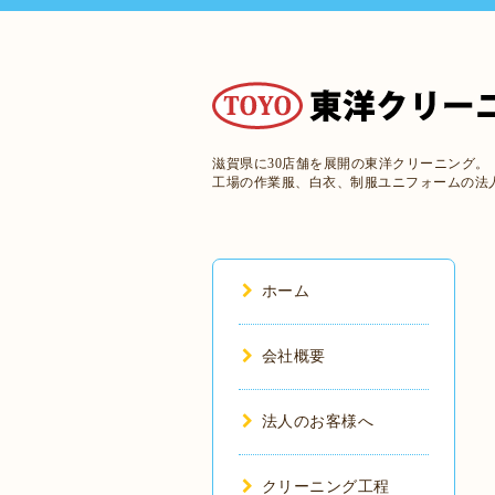
滋賀県に30店舗を展開の東洋クリーニング。
工場の作業服、白衣、制服ユニフォームの法
ホーム
会社概要
法人のお客様へ
クリーニング工程