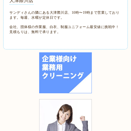
大津際川店
サンディ
さんの隣にある大津際川店、10時〜19時まで営業しており
ます。毎週、水曜が定休日です。
会社、団体様の
作業服、白衣、制服ユニフォーム最安値に挑戦中！
見積もりは、無料で承ります。